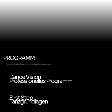
PROGRAMM
Professionelle Tanzausbildung im Rahmen eines integrierten Bildungskonzepts
Dance Vision
Professionelles Programm
First Step
Tanzgrundlagen