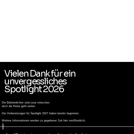
Vielen Dank für ein
unvergessliches
Spotlight 2026
Die Bühnenlichter sind zwar erloschen,
doch die Reise geht weiter.
Die Vorbereitungen für Spotlight 2027 haben bereits begonnen.
Weitere Informationen werden zu gegebener Zeit hier veröffentlicht.